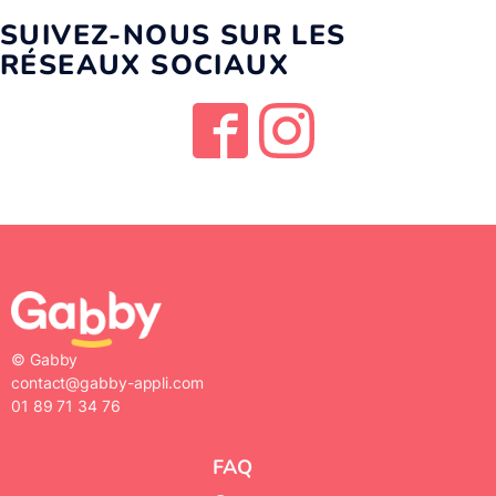
SUIVEZ-NOUS SUR LES
RÉSEAUX SOCIAUX
© Gabby
contact@gabby-appli.com
01 89 71 34 76
FAQ