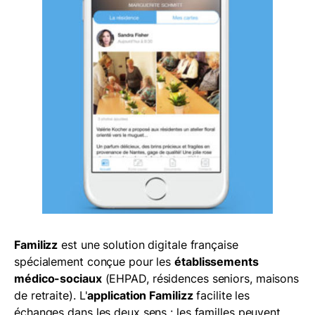
Familizz
est une solution digitale française
spécialement conçue pour les
établissements
médico-sociaux
(EHPAD, résidences seniors, maisons
de retraite). L'
application Familizz
facilite les
échanges dans les deux sens : les familles peuvent